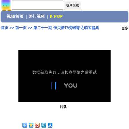
视频首页
热门视频
|
|
K-POP
首页
>>
前一页
>>
第二十一期 佳贝爱TA秀精彩之萌宝盛典
更多
转载: