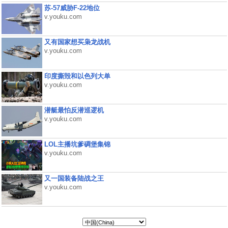
苏-57威胁F-22地位
v.youku.com
又有国家想买枭龙战机
v.youku.com
印度撕毁和以色列大单
v.youku.com
潜艇最怕反潜巡逻机
v.youku.com
LOL主播坑爹碉堡集锦
v.youku.com
又一国装备陆战之王
v.youku.com