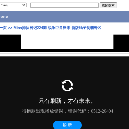
hone
一页
>>
Miss排位日记224期 战争巨兽归来 新版蝎子制霸野区