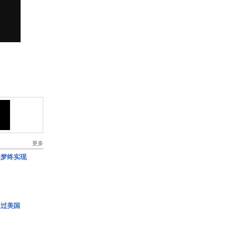
更多
艇梦终实现
超过美国