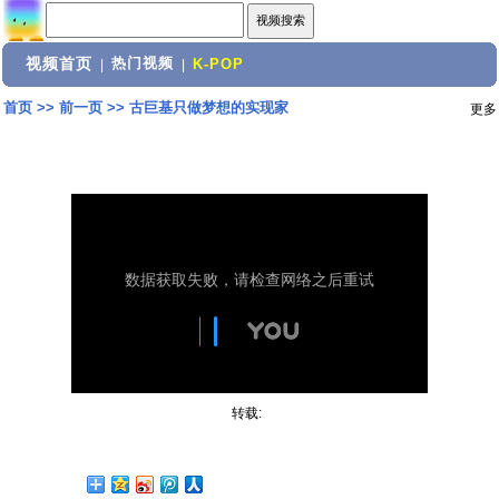
视频首页
热门视频
|
|
K-POP
首页
>>
前一页
>>
古巨基只做梦想的实现家
更多
转载: