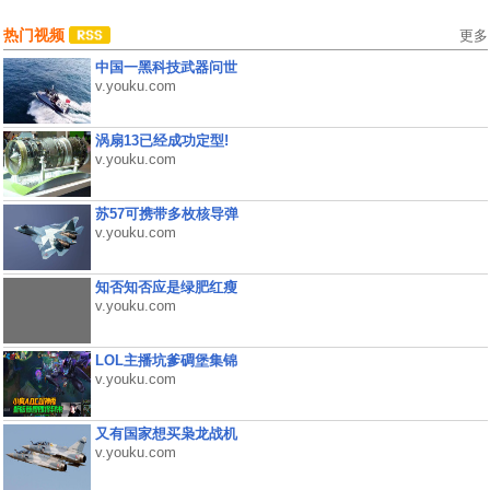
热门视频
更多
中国一黑科技武器问世
v.youku.com
涡扇13已经成功定型!
v.youku.com
苏57可携带多枚核导弹
v.youku.com
知否知否应是绿肥红瘦
v.youku.com
LOL主播坑爹碉堡集锦
v.youku.com
又有国家想买枭龙战机
v.youku.com