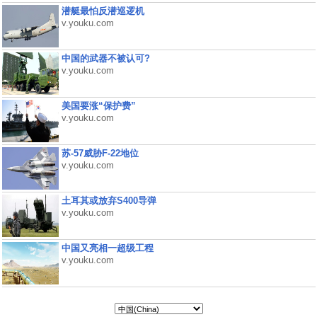
潜艇最怕反潜巡逻机
v.youku.com
中国的武器不被认可?
v.youku.com
美国要涨“保护费”
v.youku.com
苏-57威胁F-22地位
v.youku.com
土耳其或放弃S400导弹
v.youku.com
中国又亮相一超级工程
v.youku.com