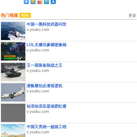
热门视频
更多
中国一黑科技武器问世
v.youku.com
LOL主播坑爹碉堡集锦
v.youku.com
又一国装备陆战之王
v.youku.com
潜艇最怕反潜巡逻机
v.youku.com
知否知否应是绿肥红瘦
v.youku.com
中国又亮相一超级工程
v.youku.com