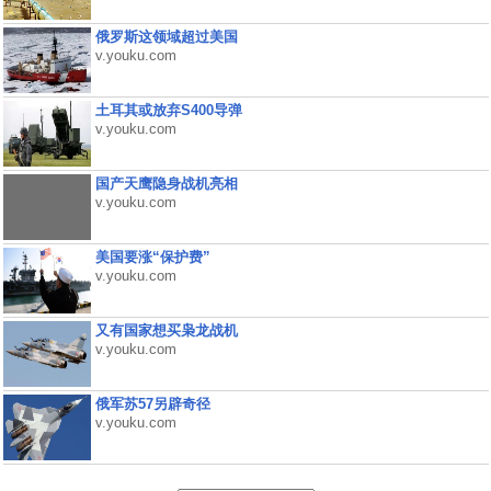
俄罗斯这领域超过美国
v.youku.com
土耳其或放弃S400导弹
v.youku.com
国产天鹰隐身战机亮相
v.youku.com
美国要涨“保护费”
v.youku.com
又有国家想买枭龙战机
v.youku.com
俄军苏57另辟奇径
v.youku.com