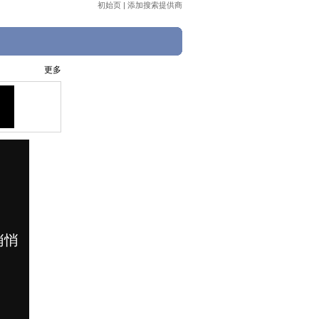
初始页
|
添加搜索提供商
更多