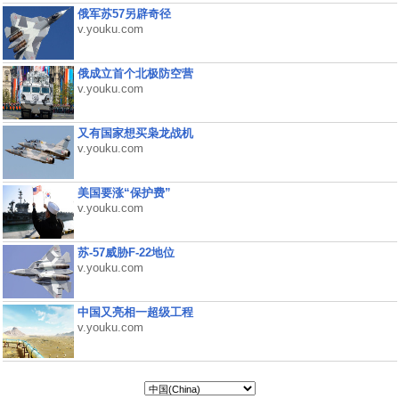
俄军苏57另辟奇径
v.youku.com
俄成立首个北极防空营
v.youku.com
又有国家想买枭龙战机
v.youku.com
美国要涨“保护费”
v.youku.com
苏-57威胁F-22地位
v.youku.com
中国又亮相一超级工程
v.youku.com