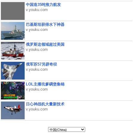
中国造35吨推力航发
v.youku.com
巴基斯坦获得水下神器
v.youku.com
俄罗斯这领域超过美国
v.youku.com
俄军苏57另辟奇径
v.youku.com
LOL主播坑爹碉堡集锦
v.youku.com
日心神战机大量新技术
v.youku.com