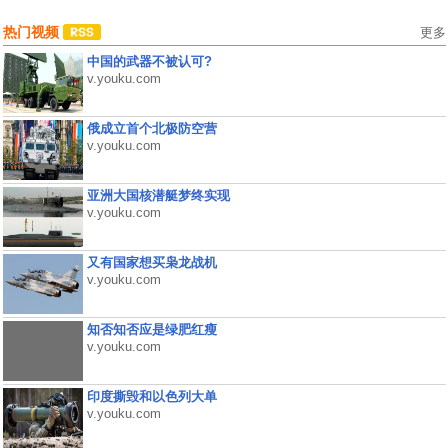
热门视频
更多
中国的武器不被认可?
v.youku.com
俄成立首个北极防空营
v.youku.com
亚洲大国核潜艇梦终实现
v.youku.com
又有国家想买枭龙战机
v.youku.com
知否知否应是绿肥红瘦
v.youku.com
印度撕毁和以色列大单
v.youku.com