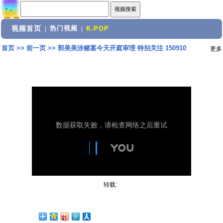
视频首页
热门视频
|
|
K-POP
首页
>>
前一页
>>
郭美美涉赌案今天开庭审理 特别关注 150910
更多
转载: