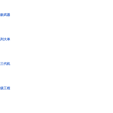
一款武器
色列大单
役三代机
超级工程