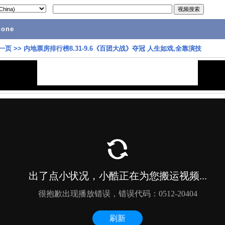
hone
一页
>>
内地票房排行榜8.31-9.6《百团大战》夺冠 人生如戏,全靠演技