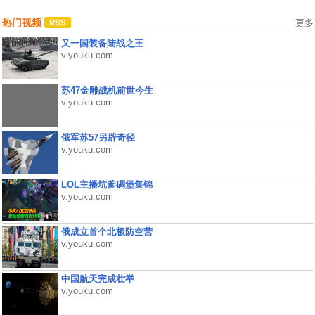
热门视频
更多
又一国装备陆战之王
v.youku.com
苏47金雕战机前世今生
v.youku.com
俄军苏57另辟奇径
v.youku.com
LOL主播坑爹碉堡集锦
v.youku.com
俄成立首个北极防空营
v.youku.com
中国航天完成壮举
v.youku.com