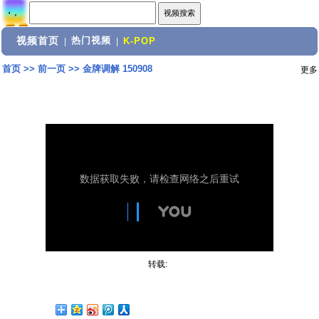
视频首页
热门视频
|
|
K-POP
首页
>>
前一页
>>
金牌调解 150908
更多
转载: