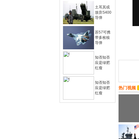
土耳其或
放弃S400
导弹
苏57可携
带多枚核
导弹
知否知否
应是绿肥
红瘦
知否知否
热门视频
应是绿肥
红瘦