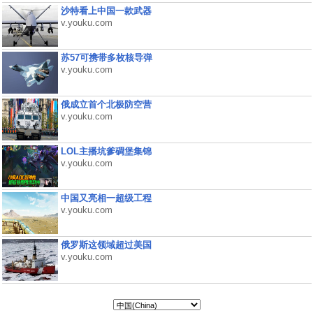
沙特看上中国一款武器
v.youku.com
苏57可携带多枚核导弹
v.youku.com
俄成立首个北极防空营
v.youku.com
LOL主播坑爹碉堡集锦
v.youku.com
中国又亮相一超级工程
v.youku.com
俄罗斯这领域超过美国
v.youku.com