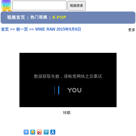
视频首页
热门视频
|
|
K-POP
首页
>>
前一页
>>
WWE RAW 2015年9月8日
更多
转载: