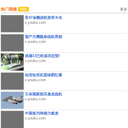
热门视频
更多
苏47金雕战机前世今生
v.youku.com
国产天鹰隐身战机亮相
v.youku.com
涡扇13已经成功定型!
v.youku.com
知否知否应是绿肥红瘦
v.youku.com
又有国家想买枭龙战机
v.youku.com
中国造35吨推力航发
v.youku.com