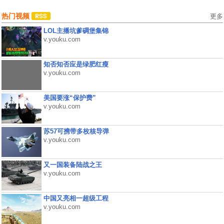
热门视频
更多
LOL主播坑爹碉堡集锦
v.youku.com
知否知否应是绿肥红瘦
v.youku.com
美国要涨“保护费”
v.youku.com
苏57可携带多枚核导弹
v.youku.com
又一国装备陆战之王
v.youku.com
中国又亮相一超级工程
v.youku.com