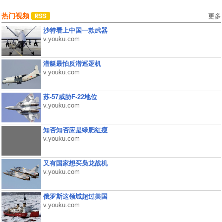
热门视频
更多
沙特看上中国一款武器
v.youku.com
潜艇最怕反潜巡逻机
v.youku.com
苏-57威胁F-22地位
v.youku.com
知否知否应是绿肥红瘦
v.youku.com
又有国家想买枭龙战机
v.youku.com
俄罗斯这领域超过美国
v.youku.com