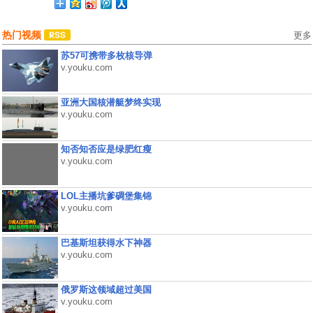
热门视频
更多
苏57可携带多枚核导弹
v.youku.com
亚洲大国核潜艇梦终实现
v.youku.com
知否知否应是绿肥红瘦
v.youku.com
LOL主播坑爹碉堡集锦
v.youku.com
巴基斯坦获得水下神器
v.youku.com
俄罗斯这领域超过美国
v.youku.com