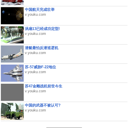
中国航天完成壮举
v.youku.com
涡扇13已经成功定型!
v.youku.com
潜艇最怕反潜巡逻机
v.youku.com
苏-57威胁F-22地位
v.youku.com
苏47金雕战机前世今生
v.youku.com
中国的武器不被认可?
v.youku.com