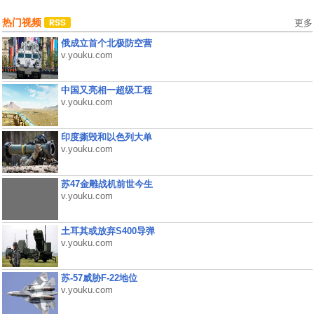
热门视频
更多
俄成立首个北极防空营
v.youku.com
中国又亮相一超级工程
v.youku.com
印度撕毁和以色列大单
v.youku.com
苏47金雕战机前世今生
v.youku.com
土耳其或放弃S400导弹
v.youku.com
苏-57威胁F-22地位
v.youku.com