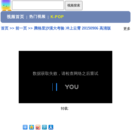
视频首页
热门视频
|
|
K-POP
首页
>>
前一页
>>
腾格里沙漠大考验 冲上云霄 20150906 高清版
更多
转载: