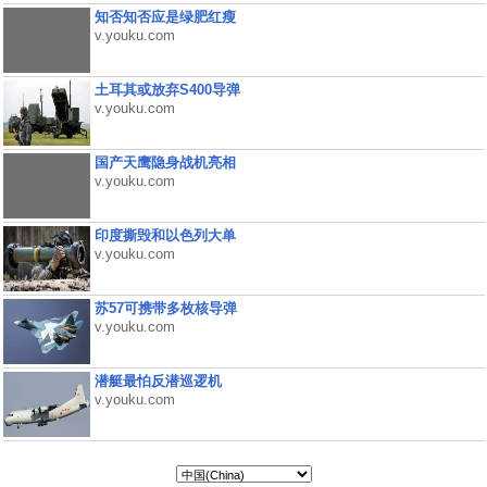
知否知否应是绿肥红瘦
v.youku.com
土耳其或放弃S400导弹
v.youku.com
国产天鹰隐身战机亮相
v.youku.com
印度撕毁和以色列大单
v.youku.com
苏57可携带多枚核导弹
v.youku.com
潜艇最怕反潜巡逻机
v.youku.com