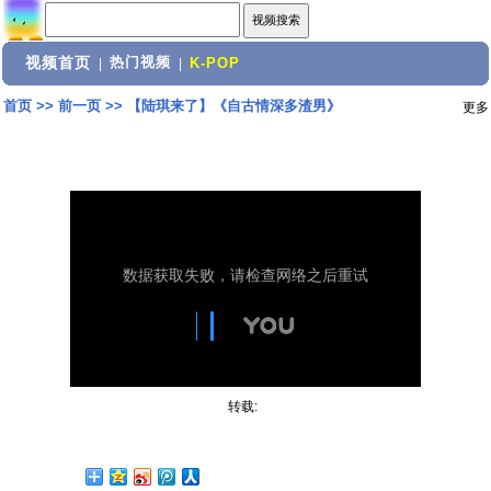
视频首页
热门视频
|
|
K-POP
首页
>>
前一页
>>
【陆琪来了】《自古情深多渣男》
更多
转载: