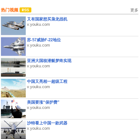
热门视频
更多
又有国家想买枭龙战机
v.youku.com
苏-57威胁F-22地位
v.youku.com
亚洲大国核潜艇梦终实现
v.youku.com
中国又亮相一超级工程
v.youku.com
美国要涨“保护费”
v.youku.com
沙特看上中国一款武器
v.youku.com