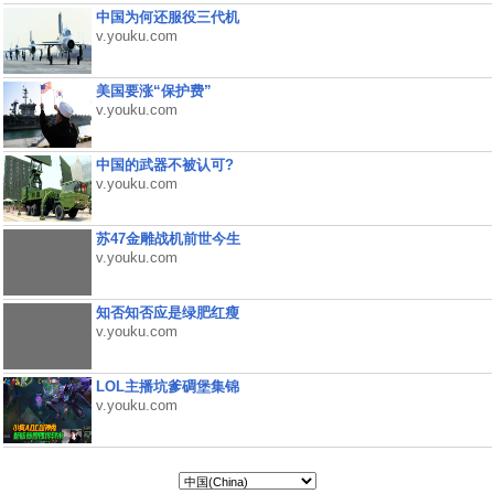
中国为何还服役三代机
v.youku.com
美国要涨“保护费”
v.youku.com
中国的武器不被认可?
v.youku.com
苏47金雕战机前世今生
v.youku.com
知否知否应是绿肥红瘦
v.youku.com
LOL主播坑爹碉堡集锦
v.youku.com