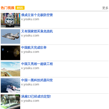
热门视频
更多
俄成立首个北极防空营
v.youku.com
又有国家想买枭龙战机
v.youku.com
中国航天完成壮举
v.youku.com
中国又亮相一超级工程
v.youku.com
中国一黑科技武器问世
v.youku.com
涡扇13已经成功定型!
v.youku.com