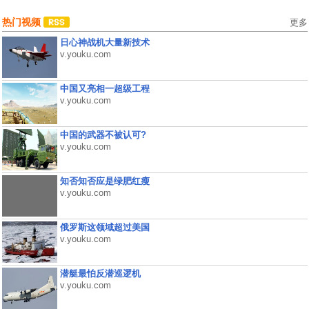
热门视频
更多
日心神战机大量新技术
v.youku.com
中国又亮相一超级工程
v.youku.com
中国的武器不被认可?
v.youku.com
知否知否应是绿肥红瘦
v.youku.com
俄罗斯这领域超过美国
v.youku.com
潜艇最怕反潜巡逻机
v.youku.com