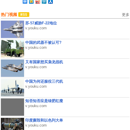
热门视频
更多
苏-57威胁F-22地位
v.youku.com
中国的武器不被认可?
v.youku.com
又有国家想买枭龙战机
v.youku.com
中国为何还服役三代机
v.youku.com
知否知否应是绿肥红瘦
v.youku.com
印度撕毁和以色列大单
v.youku.com