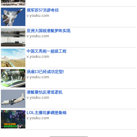
俄军苏57另辟奇径
v.youku.com
亚洲大国核潜艇梦终实现
v.youku.com
中国又亮相一超级工程
v.youku.com
涡扇13已经成功定型!
v.youku.com
潜艇最怕反潜巡逻机
v.youku.com
LOL主播坑爹碉堡集锦
v.youku.com