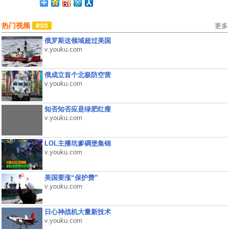
热门视频
更多
俄罗斯这领域超过美国
v.youku.com
俄成立首个北极防空营
v.youku.com
知否知否应是绿肥红瘦
v.youku.com
LOL主播坑爹碉堡集锦
v.youku.com
美国要涨“保护费”
v.youku.com
日心神战机大量新技术
v.youku.com