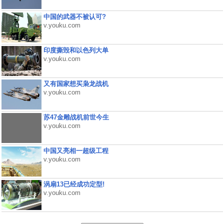
中国的武器不被认可?
v.youku.com
印度撕毁和以色列大单
v.youku.com
又有国家想买枭龙战机
v.youku.com
苏47金雕战机前世今生
v.youku.com
中国又亮相一超级工程
v.youku.com
涡扇13已经成功定型!
v.youku.com