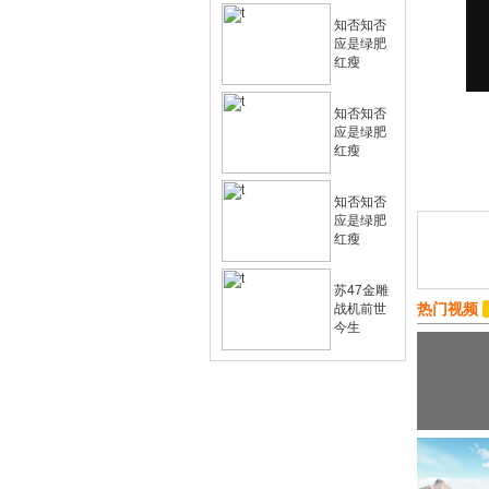
知否知否
应是绿肥
红瘦
知否知否
应是绿肥
红瘦
知否知否
应是绿肥
红瘦
苏47金雕
热门视频
战机前世
今生