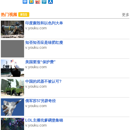
热门视频
更多
印度撕毁和以色列大单
v.youku.com
知否知否应是绿肥红瘦
v.youku.com
美国要涨“保护费”
v.youku.com
中国的武器不被认可?
v.youku.com
俄军苏57另辟奇径
v.youku.com
LOL主播坑爹碉堡集锦
v.youku.com