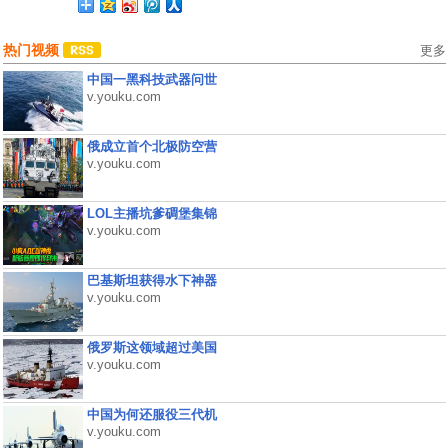
热门视频
更多
中国一黑科技武器问世
v.youku.com
俄成立首个北极防空营
v.youku.com
LOL主播坑爹碉堡集锦
v.youku.com
巴基斯坦获得水下神器
v.youku.com
俄罗斯这领域超过美国
v.youku.com
中国为何还服役三代机
v.youku.com