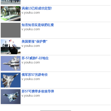
涡扇13已经成功定型!
v.youku.com
知否知否应是绿肥红瘦
v.youku.com
美国要涨“保护费”
v.youku.com
苏-57威胁F-22地位
v.youku.com
俄军苏57另辟奇径
v.youku.com
苏57可携带多枚核导弹
v.youku.com