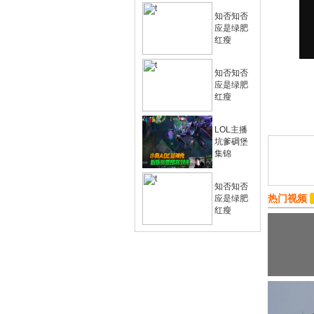
知否知否
应是绿肥
红瘦
知否知否
应是绿肥
红瘦
LOL主播
坑爹碉堡
集锦
知否知否
热门视频
应是绿肥
红瘦