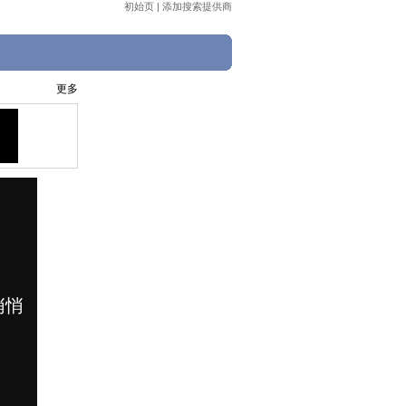
初始页
|
添加搜索提供商
更多