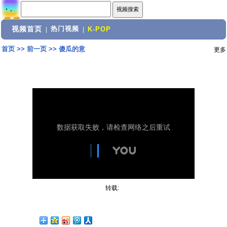
视频首页
热门视频
|
|
K-POP
首页
>>
前一页
>>
傻瓜的意
更多
转载: