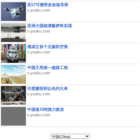
苏57可携带多枚核导弹
v.youku.com
亚洲大国核潜艇梦终实现
v.youku.com
俄成立首个北极防空营
v.youku.com
中国又亮相一超级工程
v.youku.com
印度撕毁和以色列大单
v.youku.com
中国造35吨推力航发
v.youku.com