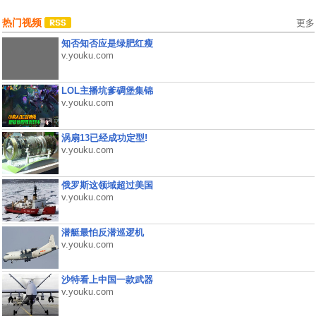
热门视频
更多
知否知否应是绿肥红瘦
v.youku.com
LOL主播坑爹碉堡集锦
v.youku.com
涡扇13已经成功定型!
v.youku.com
俄罗斯这领域超过美国
v.youku.com
潜艇最怕反潜巡逻机
v.youku.com
沙特看上中国一款武器
v.youku.com