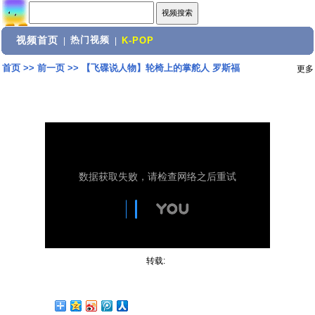
视频首页
热门视频
|
|
K-POP
首页
>>
前一页
>>
【飞碟说人物】轮椅上的掌舵人 罗斯福
更多
转载: