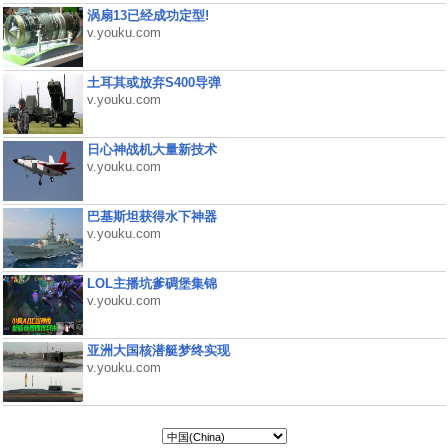
涡扇13已经成功定型!
v.youku.com
土耳其或放弃S400导弹
v.youku.com
日心神战机大量新技术
v.youku.com
巴基斯坦获得水下神器
v.youku.com
LOL主播坑爹碉堡集锦
v.youku.com
亚洲大国核潜艇梦终实现
v.youku.com