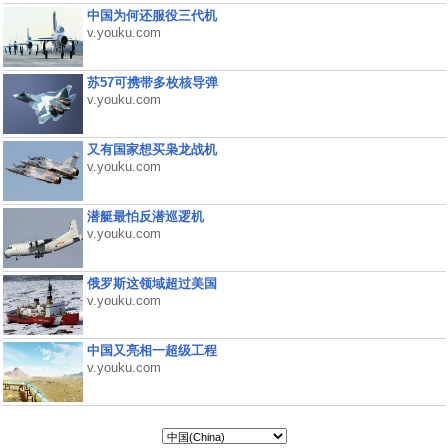
中国为何还服役三代机
v.youku.com
苏57可携带多枚核导弹
v.youku.com
又有国家想买枭龙战机
v.youku.com
潜艇最怕反潜巡逻机
v.youku.com
俄罗斯这领域超过美国
v.youku.com
中国又亮相一超级工程
v.youku.com