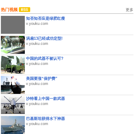
热门视频
更多
知否知否应是绿肥红瘦
v.youku.com
涡扇13已经成功定型!
v.youku.com
中国的武器不被认可?
v.youku.com
美国要涨“保护费”
v.youku.com
沙特看上中国一款武器
v.youku.com
巴基斯坦获得水下神器
v.youku.com