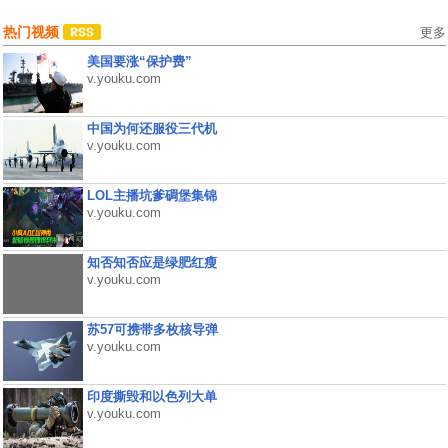
热门视频
更多
美国要涨“保护费”
v.youku.com
中国为何还服役三代机
v.youku.com
LOL主播坑爹碉堡集锦
v.youku.com
知否知否应是绿肥红瘦
v.youku.com
苏57可携带多枚核导弹
v.youku.com
印度撕毁和以色列大单
v.youku.com