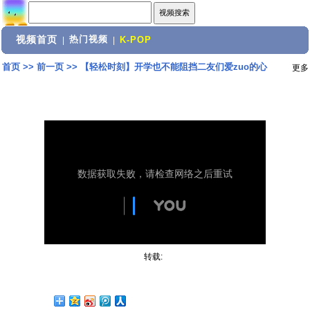
视频首页
热门视频
|
|
K-POP
首页
>>
前一页
>>
【轻松时刻】开学也不能阻挡二友们爱zuo的心
更多
转载: