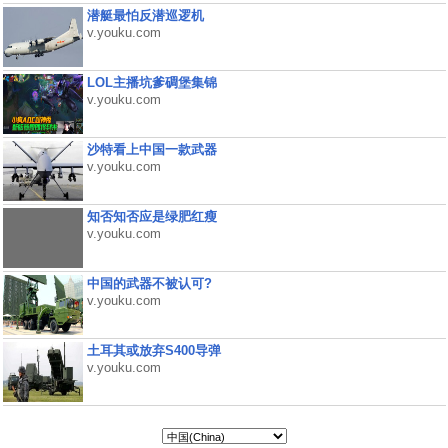
潜艇最怕反潜巡逻机
v.youku.com
LOL主播坑爹碉堡集锦
v.youku.com
沙特看上中国一款武器
v.youku.com
知否知否应是绿肥红瘦
v.youku.com
中国的武器不被认可?
v.youku.com
土耳其或放弃S400导弹
v.youku.com