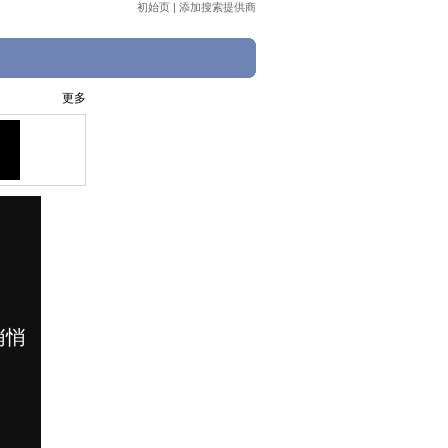
初始页
|
添加搜索提供商
更多