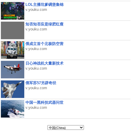
LOL主播坑爹碉堡集锦
v.youku.com
知否知否应是绿肥红瘦
v.youku.com
俄成立首个北极防空营
v.youku.com
日心神战机大量新技术
v.youku.com
俄军苏57另辟奇径
v.youku.com
中国一黑科技武器问世
v.youku.com