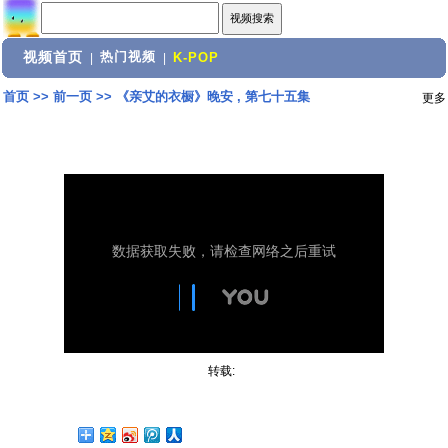
视频首页
热门视频
|
|
K-POP
首页
>>
前一页
>>
《亲艾的衣橱》晚安 , 第七十五集
更多
转载: