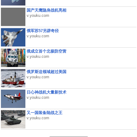
国产天鹰隐身战机亮相
v.youku.com
俄军苏57另辟奇径
v.youku.com
俄成立首个北极防空营
v.youku.com
俄罗斯这领域超过美国
v.youku.com
日心神战机大量新技术
v.youku.com
又一国装备陆战之王
v.youku.com