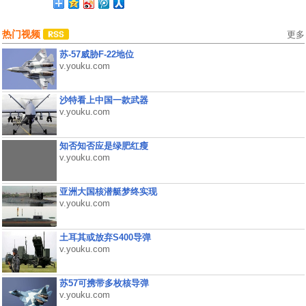
热门视频
更多
苏-57威胁F-22地位
v.youku.com
沙特看上中国一款武器
v.youku.com
知否知否应是绿肥红瘦
v.youku.com
亚洲大国核潜艇梦终实现
v.youku.com
土耳其或放弃S400导弹
v.youku.com
苏57可携带多枚核导弹
v.youku.com