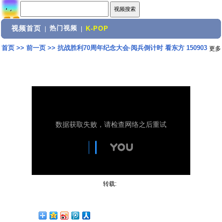
视频首页
热门视频
|
|
K-POP
首页
>>
前一页
>>
抗战胜利70周年纪念大会·阅兵倒计时 看东方 150903
更多
转载: