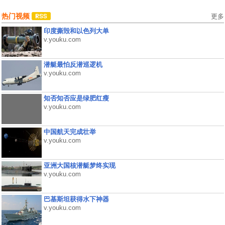
热门视频
更多
印度撕毁和以色列大单
v.youku.com
潜艇最怕反潜巡逻机
v.youku.com
知否知否应是绿肥红瘦
v.youku.com
中国航天完成壮举
v.youku.com
亚洲大国核潜艇梦终实现
v.youku.com
巴基斯坦获得水下神器
v.youku.com