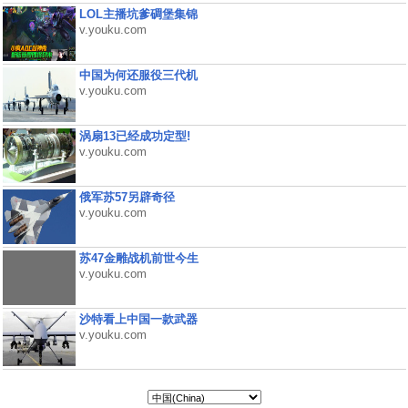
LOL主播坑爹碉堡集锦
v.youku.com
中国为何还服役三代机
v.youku.com
涡扇13已经成功定型!
v.youku.com
俄军苏57另辟奇径
v.youku.com
苏47金雕战机前世今生
v.youku.com
沙特看上中国一款武器
v.youku.com