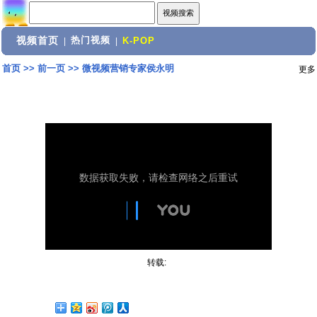
视频首页
热门视频
|
|
K-POP
首页
>>
前一页
>>
微视频营销专家侯永明
更多
转载: