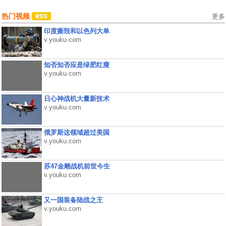
热门视频
更多
印度撕毁和以色列大单
v.youku.com
知否知否应是绿肥红瘦
v.youku.com
日心神战机大量新技术
v.youku.com
俄罗斯这领域超过美国
v.youku.com
苏47金雕战机前世今生
v.youku.com
又一国装备陆战之王
v.youku.com