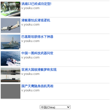
涡扇13已经成功定型!
v.youku.com
潜艇最怕反潜巡逻机
v.youku.com
巴基斯坦获得水下神器
v.youku.com
中国一黑科技武器问世
v.youku.com
亚洲大国核潜艇梦终实现
v.youku.com
国产天鹰隐身战机亮相
v.youku.com