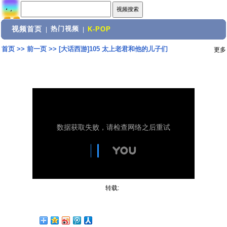
视频首页
热门视频
|
|
K-POP
首页
>>
前一页
>>
[大话西游]105 太上老君和他的儿子们
更多
转载: