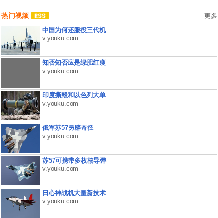
热门视频
更多
中国为何还服役三代机
v.youku.com
知否知否应是绿肥红瘦
v.youku.com
印度撕毁和以色列大单
v.youku.com
俄军苏57另辟奇径
v.youku.com
苏57可携带多枚核导弹
v.youku.com
日心神战机大量新技术
v.youku.com