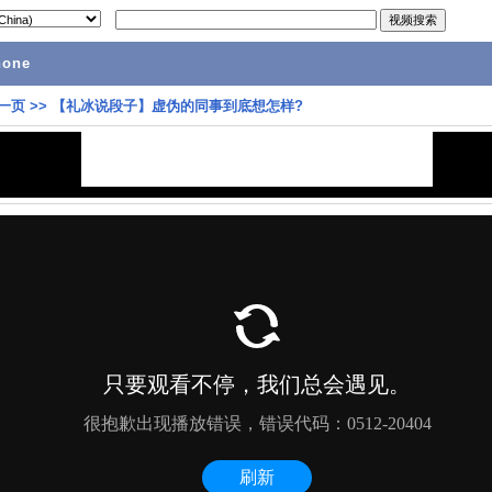
hone
一页
>>
【礼冰说段子】虚伪的同事到底想怎样?