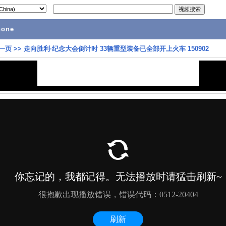
hone
一页
>>
走向胜利·纪念大会倒计时 33辆重型装备已全部开上火车 150902