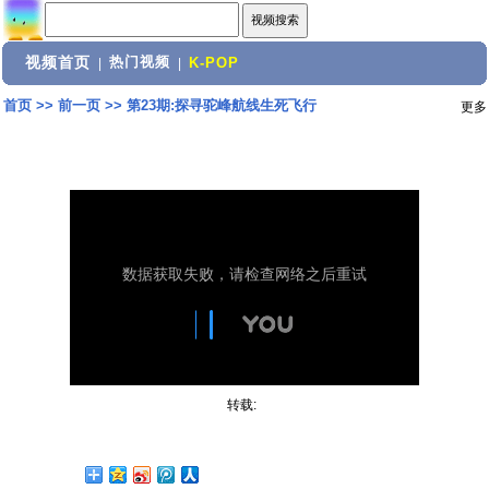
视频首页
热门视频
|
|
K-POP
首页
>>
前一页
>>
第23期:探寻驼峰航线生死飞行
更多
转载: