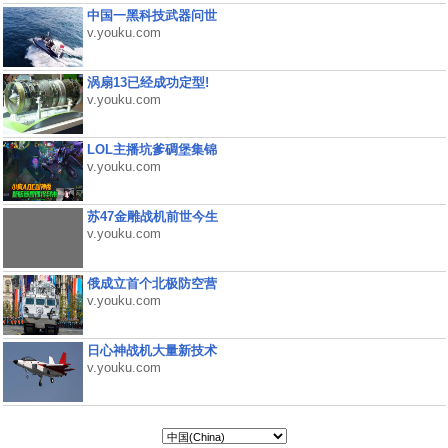
中国一黑科技武器问世
v.youku.com
涡扇13已经成功定型!
v.youku.com
LOL主播坑爹碉堡集锦
v.youku.com
苏47金雕战机前世今生
v.youku.com
俄成立首个北极防空营
v.youku.com
日心神战机大量新技术
v.youku.com