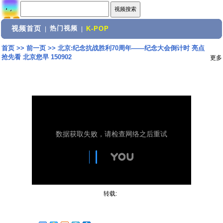
视频首页
热门视频
|
|
K-POP
首页
>>
前一页
>>
北京:纪念抗战胜利70周年——纪念大会倒计时 亮点
抢先看 北京您早 150902
更多
转载: