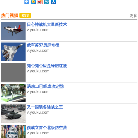
热门视频
更多
日心神战机大量新技术
v.youku.com
俄军苏57另辟奇径
v.youku.com
知否知否应是绿肥红瘦
v.youku.com
涡扇13已经成功定型!
v.youku.com
又一国装备陆战之王
v.youku.com
俄成立首个北极防空营
v.youku.com