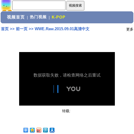
视频首页
热门视频
|
|
K-POP
首页
>>
前一页
>>
WWE.Raw.2015.09.01高清中文
更多
转载: