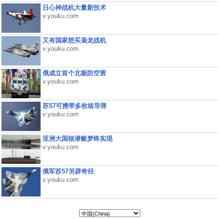
日心神战机大量新技术
v.youku.com
又有国家想买枭龙战机
v.youku.com
俄成立首个北极防空营
v.youku.com
苏57可携带多枚核导弹
v.youku.com
亚洲大国核潜艇梦终实现
v.youku.com
俄军苏57另辟奇径
v.youku.com