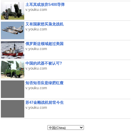
土耳其或放弃S400导弹
v.youku.com
又有国家想买枭龙战机
v.youku.com
俄罗斯这领域超过美国
v.youku.com
中国的武器不被认可?
v.youku.com
知否知否应是绿肥红瘦
v.youku.com
苏47金雕战机前世今生
v.youku.com