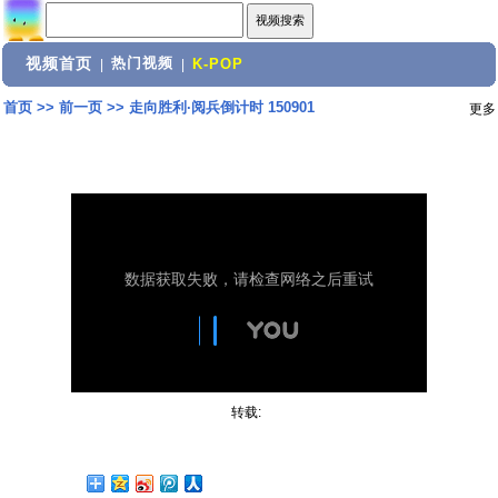
视频首页
热门视频
|
|
K-POP
首页
>>
前一页
>>
走向胜利·阅兵倒计时 150901
更多
转载: