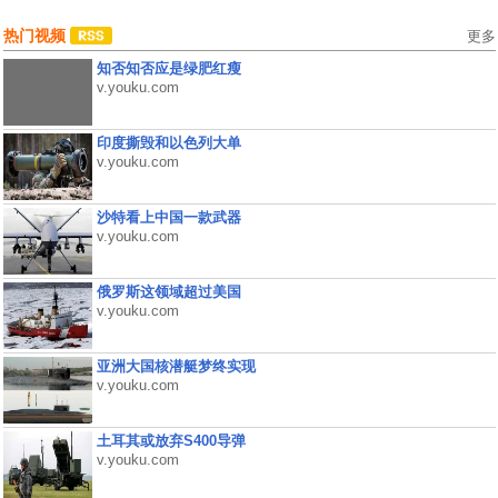
热门视频
更多
知否知否应是绿肥红瘦
v.youku.com
印度撕毁和以色列大单
v.youku.com
沙特看上中国一款武器
v.youku.com
俄罗斯这领域超过美国
v.youku.com
亚洲大国核潜艇梦终实现
v.youku.com
土耳其或放弃S400导弹
v.youku.com