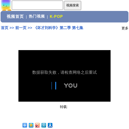
视频首页
热门视频
|
|
K-POP
首页
>>
前一页
>>
《坏才刘科学》第二季 第七集
更多
转载: