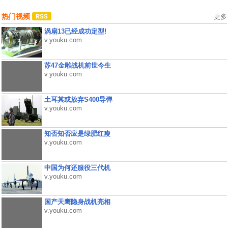
热门视频
更多
涡扇13已经成功定型!
v.youku.com
苏47金雕战机前世今生
v.youku.com
土耳其或放弃S400导弹
v.youku.com
知否知否应是绿肥红瘦
v.youku.com
中国为何还服役三代机
v.youku.com
国产天鹰隐身战机亮相
v.youku.com