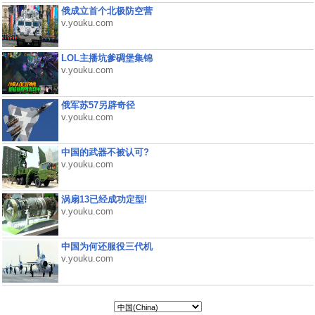
俄成立首个北极防空营
v.youku.com
LOL主播坑爹碉堡集锦
v.youku.com
俄军苏57另辟奇径
v.youku.com
中国的武器不被认可?
v.youku.com
涡扇13已经成功定型!
v.youku.com
中国为何还服役三代机
v.youku.com