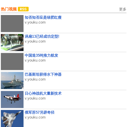
热门视频
更多
知否知否应是绿肥红瘦
v.youku.com
涡扇13已经成功定型!
v.youku.com
中国造35吨推力航发
v.youku.com
巴基斯坦获得水下神器
v.youku.com
日心神战机大量新技术
v.youku.com
俄军苏57另辟奇径
v.youku.com