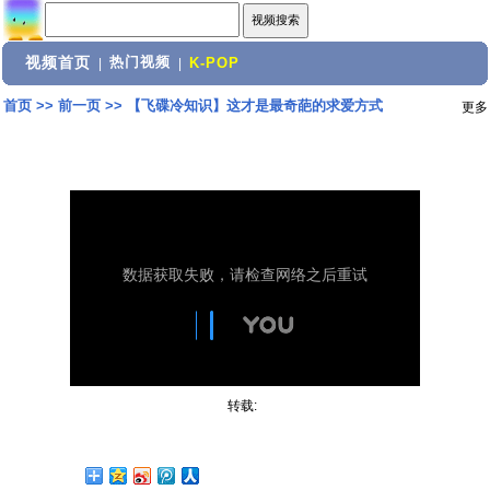
视频首页
热门视频
|
|
K-POP
首页
>>
前一页
>>
【飞碟冷知识】这才是最奇葩的求爱方式
更多
转载: