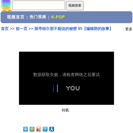
视频首页
热门视频
|
|
K-POP
首页
>>
前一页
>>
探寻纸巾那不能说的秘密 85【编辑部的故事】
更多
转载: