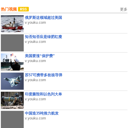
热门视频
更多
俄罗斯这领域超过美国
v.youku.com
知否知否应是绿肥红瘦
v.youku.com
美国要涨“保护费”
v.youku.com
苏57可携带多枚核导弹
v.youku.com
印度撕毁和以色列大单
v.youku.com
中国造35吨推力航发
v.youku.com