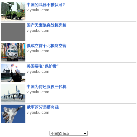
中国的武器不被认可?
v.youku.com
国产天鹰隐身战机亮相
v.youku.com
俄成立首个北极防空营
v.youku.com
美国要涨“保护费”
v.youku.com
中国为何还服役三代机
v.youku.com
俄军苏57另辟奇径
v.youku.com