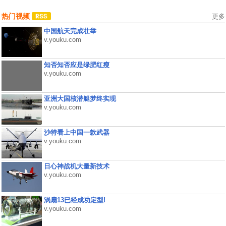
热门视频
更多
中国航天完成壮举
v.youku.com
知否知否应是绿肥红瘦
v.youku.com
亚洲大国核潜艇梦终实现
v.youku.com
沙特看上中国一款武器
v.youku.com
日心神战机大量新技术
v.youku.com
涡扇13已经成功定型!
v.youku.com