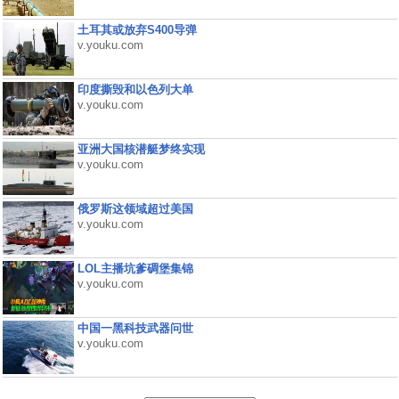
土耳其或放弃S400导弹
v.youku.com
印度撕毁和以色列大单
v.youku.com
亚洲大国核潜艇梦终实现
v.youku.com
俄罗斯这领域超过美国
v.youku.com
LOL主播坑爹碉堡集锦
v.youku.com
中国一黑科技武器问世
v.youku.com