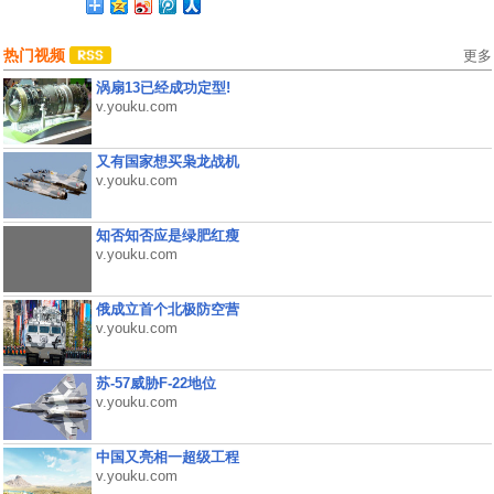
热门视频
更多
涡扇13已经成功定型!
v.youku.com
又有国家想买枭龙战机
v.youku.com
知否知否应是绿肥红瘦
v.youku.com
俄成立首个北极防空营
v.youku.com
苏-57威胁F-22地位
v.youku.com
中国又亮相一超级工程
v.youku.com